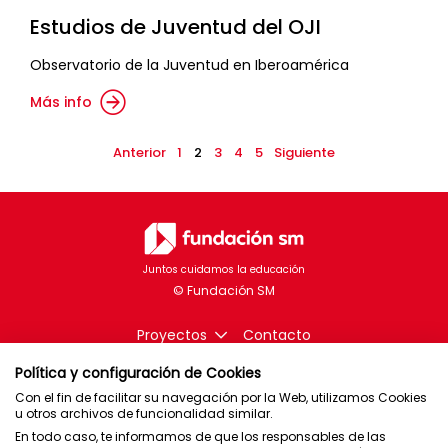
Estudios de Juventud del OJI
Observatorio de la Juventud en Iberoamérica
Más info
Anterior
1
2
3
4
5
Siguiente
Juntos cuidamos la educación
Proyectos
Contacto
Política y configuración de Cookies
Con el fin de facilitar su navegación por la Web, utilizamos Cookies
u otros archivos de funcionalidad similar.
En todo caso, te informamos de que los responsables de las
Brasil