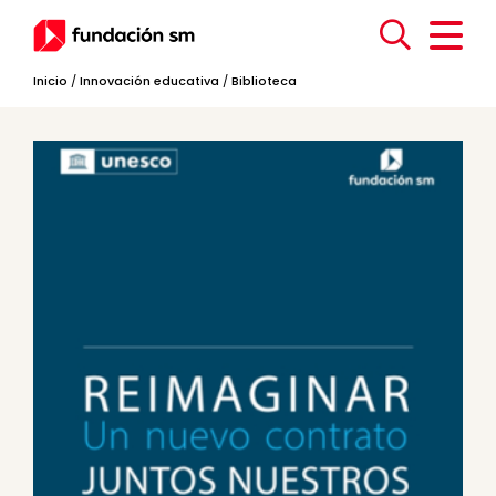
Inicio
/
Innovación educativa
/
Biblioteca