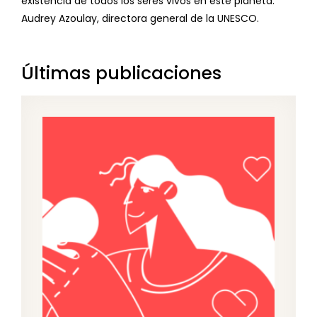
existencia de todos los seres vivos en este planeta.”
Audrey Azoulay, directora general de la UNESCO.
Últimas publicaciones