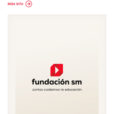
Más info