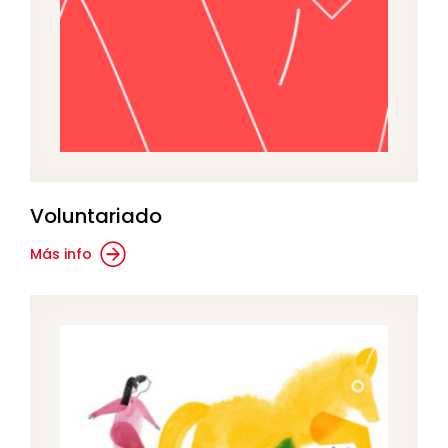
Voluntariado
Más info