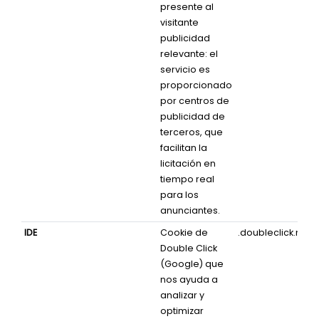
presente al
visitante
publicidad
relevante: el
servicio es
proporcionado
por centros de
publicidad de
terceros, que
facilitan la
licitación en
tiempo real
para los
anunciantes.
IDE
Cookie de
.doubleclick.net
Double Click
(Google) que
nos ayuda a
analizar y
optimizar