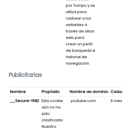
por Yumpu y se
utiliza para
rastrear a los
visitantes a
través de sitios
web para
crear un perfil
de búsqueda e
historial de
navegación.
Publicitarias
Nombre
Propósito
Nombre de dominio
Caducida
__Secure-YNID
Esta cookie
.youtube.com
6 meses
aún no ha
sido
clasificada.
Nuestro