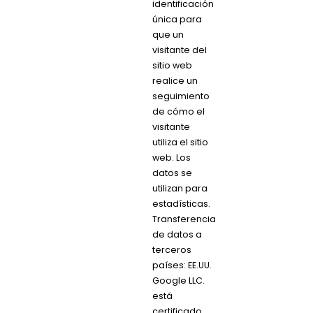
identificación
única para
que un
visitante del
sitio web
realice un
seguimiento
de cómo el
visitante
utiliza el sitio
web. Los
datos se
utilizan para
estadísticas.
Transferencia
de datos a
terceros
países: EE.UU.
Google LLC.
está
certificado