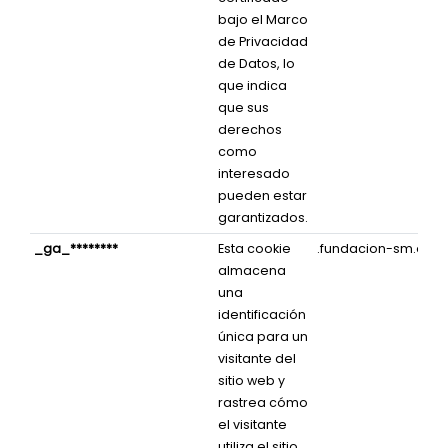
bajo el Marco
de Privacidad
de Datos, lo
que indica
que sus
derechos
como
interesado
pueden estar
garantizados.
_ga_********
Esta cookie
.fundacion-sm.org
almacena
una
identificación
única para un
visitante del
sitio web y
rastrea cómo
el visitante
utiliza el sitio