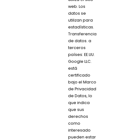
web. Los
datos se
utilizan para
estadísticas.
Transferencia
de datos. a
terceros
países: EE.UU.
Google LLC.
está
certificado
bajo el Marco
de Privacidad
de Datos, lo
que indica
que sus
derechos
como
interesado
pueden estar