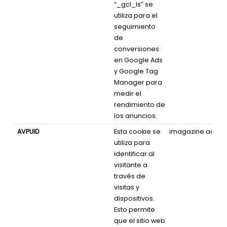
“_gcl_ls” se
utiliza para el
seguimiento
de
conversiones
en Google Ads
y Google Tag
Manager para
medir el
rendimiento de
los anuncios.
AVPUID
Esta cookie se
imagazine.adver
utiliza para
identificar al
visitante a
través de
visitas y
dispositivos.
Esto permite
que el sitio web