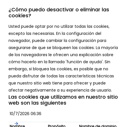
¿Cómo puedo desactivar o eliminar las
cookies?
Usted puede optar por no utilizar todas las cookies,
excepto las necesarias. En la configuración del
navegador, puede cambiar la configuración para
asegurarse de que se bloqueen las cookies. La mayoría
de los navegadores le ofrecen una explicación sobre
cómo hacerlo en la llamada 'función de ayuda'. Sin
embargo, si bloquea las cookies, es posible que no
pueda disfrutar de todas las características técnicas
que nuestro sitio web tiene para ofrecer y puede
afectar negativamente a su experiencia de usuario.
Las cookies que utilizamos en nuestro sitio
web son las siguientes
10/7/2026 06:36
Nombre
Propósito
Nombre de dominio
Cad