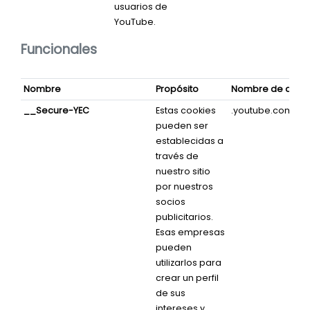
usuarios de
YouTube.
Funcionales
Nombre
Propósito
Nombre de domi
__Secure-YEC
Estas cookies
.youtube.com
pueden ser
establecidas a
través de
nuestro sitio
por nuestros
socios
publicitarios.
Esas empresas
pueden
utilizarlos para
crear un perfil
de sus
intereses y