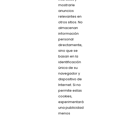
mostrarle
anuncios
relevantes en
otros sitios. No
almacenan
información
personal
directamente,
sino que se
basan en la
identificación
única de su
navegador y
dispositivo de
Internet. Si no
permite estas
cookies,
experimentará
una publicidad
menos