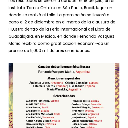
Los resultados se dieron a conocer el 18 de julio, en el
Instituto Tomie Ohtake en São Paulo, Brasil, lugar en
donde se realizó el fallo. La premiación se llevará a
cabo el 2 de diciembre en el marco de la clausura de
FILustra dentro de la Feria Internacional del Libro de
Guadalajara, en México, en donde Fernando Vazquez
Mahia recibirá como gratificación económi¬ca un
premio de 5,000 mil dólares americanos.