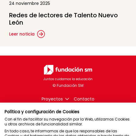
24 noviembre 2025
Redes de lectores de Talento Nuevo
León
Leer noticia
Juntos cuidamos la educación
Proyectos
Contacto
Política y configuración de Cookies
Con el fin de facilitar su navegación por la Web, utilizamos Cookies
u otros archivos de funcionalidad similar.
Brasil
En todo caso, te informamos de que los responsables de las
Cookies y del tratamiento de los datos obtenidos a través tanto de